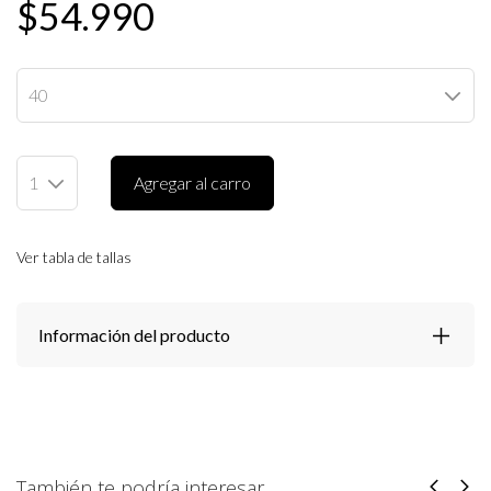
$54.990
Agregar al carro
Ver tabla de tallas
Información del producto
También te podría interesar