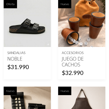
Oferta
Nuevo
SANDALIAS
ACCESORIOS
NOBLE
JUEGO DE
CACHOS
$31.990
$32.990
Nuevo
Nuevo