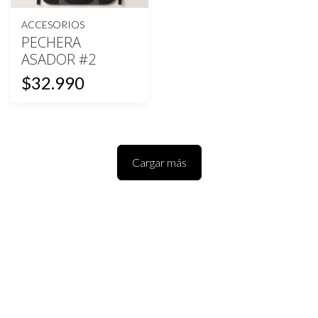
ACCESORIOS
PECHERA
ASADOR #2
$32.990
Cargar más