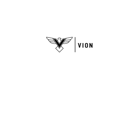
Nuestra tienda
Quiénes somos
Puntos de Venta
Servicio al cliente
Términos y condiciones
Métodos y costos de envío
Cambios y devoluciones