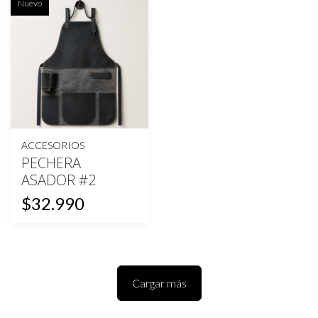
Nuevo
ACCESORIOS
PECHERA
ASADOR #2
$32.990
Cargar más