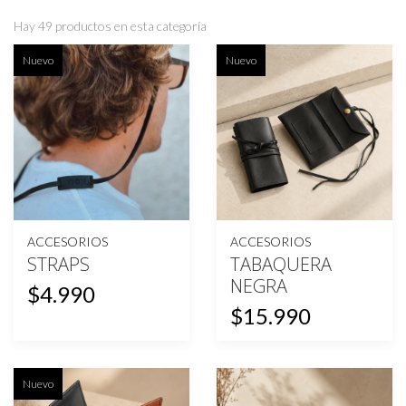
Hay 49 productos en esta categoría
Nuevo
Nuevo
ACCESORIOS
ACCESORIOS
STRAPS
TABAQUERA
NEGRA
$4.990
$15.990
Nuevo