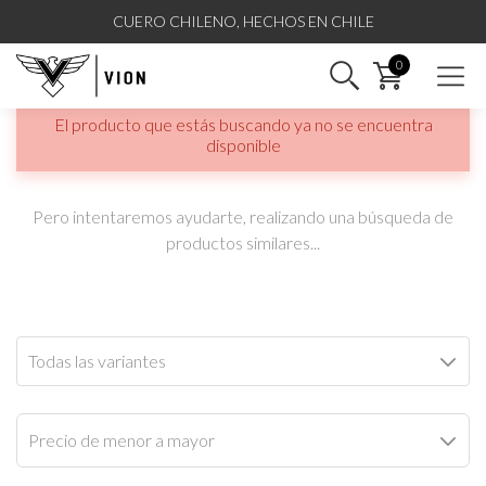
CUERO CHILENO, HECHOS EN CHILE
El producto que estás buscando ya no se encuentra
disponible
Pero intentaremos ayudarte, realizando una búsqueda de
productos similares...
Todas las variantes