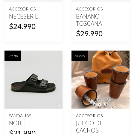
ACCESORIOS
ACCESORIOS
NECESER L
BANANO
TOSCANA
$24.990
$29.990
Oferta
Nuevo
SANDALIAS
ACCESORIOS
NOBLE
JUEGO DE
CACHOS
$31.990