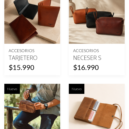
ACCESORIOS
ACCESORIOS
TARJETERO
NECESER S
$15.990
$16.990
Nuevo
Nuevo