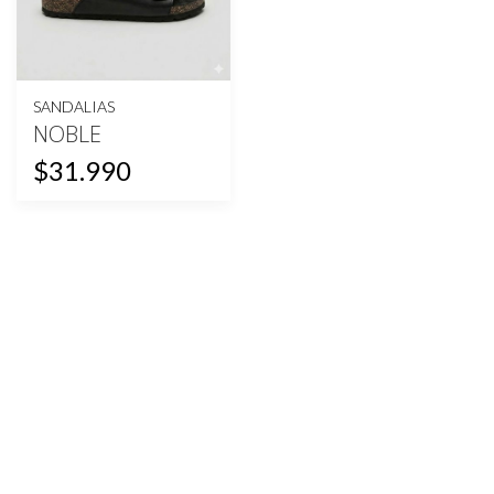
SANDALIAS
NOBLE
$31.990