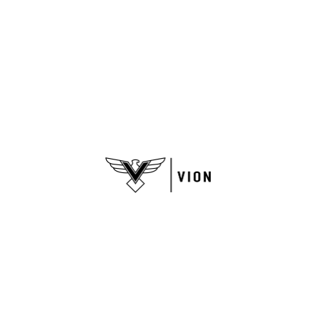
Nuestra tienda
Quiénes somos
Puntos de Venta
Servicio al cliente